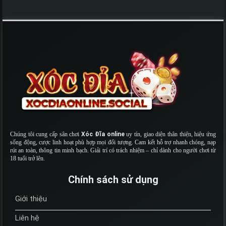
Chúng tôi cung cấp sân chơi
Xóc Đĩa online
uy tín, giao diện thân thiện, hiệu ứng
sống động, cược linh hoạt phù hợp mọi đối tượng. Cam kết hỗ trợ nhanh chóng, nạp
rút an toàn, thông tin minh bạch. Giải trí có trách nhiệm – chỉ dành cho người chơi từ
18 tuổi trở lên.
Chính sách sử dụng
Giới thiệu
Liên hệ