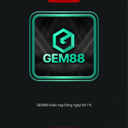
GEM88 hoàn nạp hàng ngày tới 1%