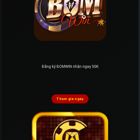
Đăng ký BOMWIN nhận ngay 50K
Tham gia ngay