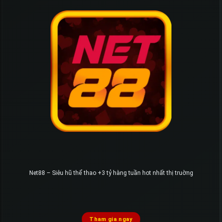
Net88 – Siêu hũ thể thao +3 tỷ hàng tuần hot nhất thị truờng
Tham gia ngay