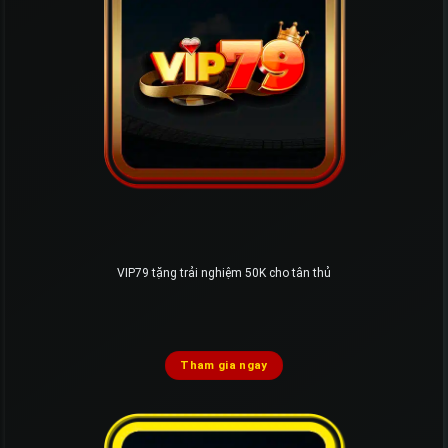
VIP79 tặng trải nghiệm 50K cho tân thủ
Tham gia ngay