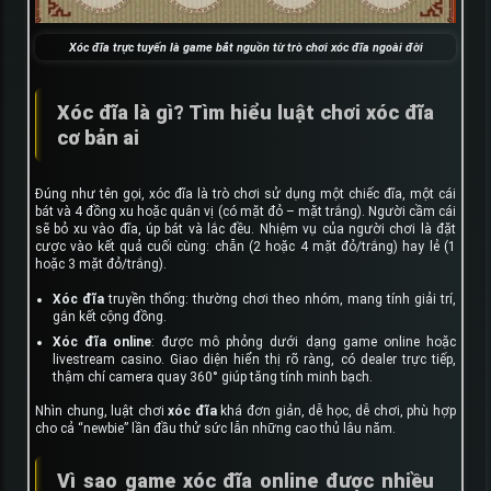
Xóc đĩa trực tuyến là game bắt nguồn từ trò chơi xóc đĩa ngoài đời
Xóc đĩa là gì? Tìm hiểu luật chơi xóc đĩa
cơ bản ai
Đúng như tên gọi, xóc đĩa là trò chơi sử dụng một chiếc đĩa, một cái
bát và 4 đồng xu hoặc quân vị (có mặt đỏ – mặt trắng). Người cầm cái
sẽ bỏ xu vào đĩa, úp bát và lắc đều. Nhiệm vụ của người chơi là đặt
cược vào kết quả cuối cùng: chẵn (2 hoặc 4 mặt đỏ/trắng) hay lẻ (1
hoặc 3 mặt đỏ/trắng).
Xóc đĩa
truyền thống: thường chơi theo nhóm, mang tính giải trí,
gắn kết cộng đồng.
Xóc đĩa online
: được mô phỏng dưới dạng game online hoặc
livestream casino. Giao diện hiển thị rõ ràng, có dealer trực tiếp,
thậm chí camera quay 360° giúp tăng tính minh bạch.
Nhìn chung, luật chơi
xóc đĩa
khá đơn giản, dễ học, dễ chơi, phù hợp
cho cả “newbie” lần đầu thử sức lẫn những cao thủ lâu năm.
Vì sao game xóc đĩa online được nhiều