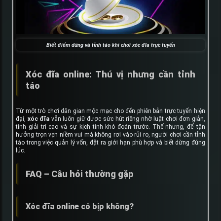
Biết điểm dừng và tỉnh táo khi chơi xóc đĩa trực tuyến
Xóc đĩa online: Thú vị nhưng cần tỉnh
táo
Từ một trò chơi dân gian mộc mạc cho đến phiên bản trực tuyến hiện
đại,
xóc đĩa
vẫn luôn giữ được sức hút riêng nhờ luật chơi đơn giản,
tính giải trí cao và sự kịch tính khó đoán trước. Thế nhưng, để tận
hưởng trọn vẹn niềm vui mà không rơi vào rủi ro, người chơi cần tỉnh
táo trong việc quản lý vốn, đặt ra giới hạn phù hợp và biết dừng đúng
lúc.
FAQ – Câu hỏi thường gặp
Xóc đĩa online có bịp không?