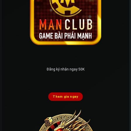
Đăng ký nhận ngay 50K
Tham gia ngay