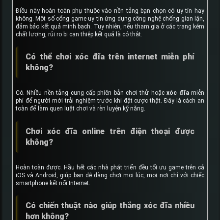
Điều này hoàn toàn phụ thuộc vào nền tảng bạn chọn có uy tín hay
không. Một số cổng game uy tín ứng dụng công nghệ chống gian lận,
đảm bảo kết quả minh bạch. Tuy nhiên, nếu tham gia ở các trang kém
chất lượng, rủi ro bị can thiệp kết quả là có thật.
Có thể chơi xóc đĩa trên internet miễn phí
không?
Có. Nhiều nền tảng cung cấp phiên bản chơi thử hoặc
xóc đĩa
miễn
phí để người mới trải nghiệm trước khi đặt cược thật. Đây là cách an
toàn để làm quen luật chơi và rèn luyện kỹ năng.
Chơi xóc đĩa online trên điện thoại được
không?
Hoàn toàn được. Hầu hết các nhà phát triển đều tối ưu game trên cả
iOS và Android, giúp bạn dễ dàng chơi mọi lúc, mọi nơi chỉ với chiếc
smartphone kết nối Internet.
Có chiến thuật nào giúp thắng xóc đĩa nhiều
hơn không?