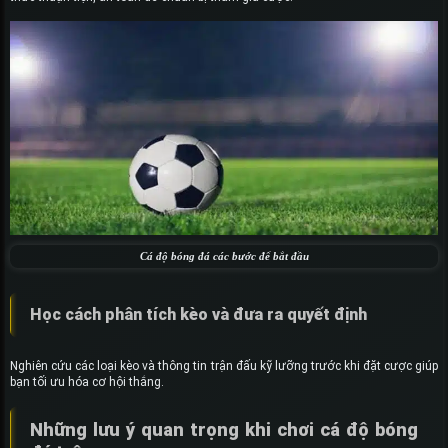
Cá độ bóng đá các bước để bắt đầu
Học cách phân tích kèo và đưa ra quyết định
Nghiên cứu các loại kèo và thông tin trận đấu kỹ lưỡng trước khi đặt cược giúp
bạn tối ưu hóa cơ hội thắng.
Những lưu ý quan trọng khi chơi cá độ bóng