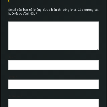
Email của bạn sẽ không được hiển thị công khai.
Các trường bắt
buộc được đánh dấu
*
Bình luận
*
Tên
*
Email
*
Trang web