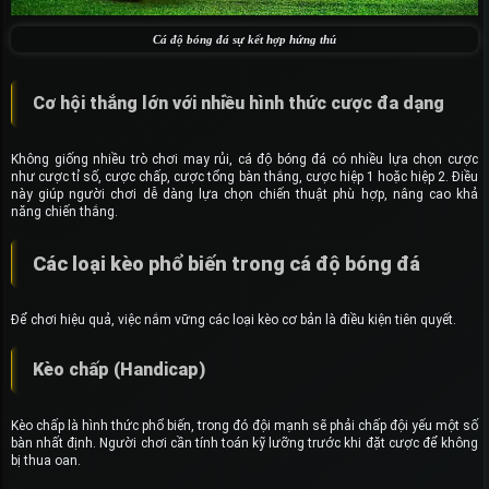
Cá độ bóng đá sự kết hợp hứng thú
Cơ hội thắng lớn với nhiều hình thức cược đa dạng
Không giống nhiều trò chơi may rủi, cá độ bóng đá có nhiều lựa chọn cược
như cược tỉ số, cược chấp, cược tổng bàn thắng, cược hiệp 1 hoặc hiệp 2. Điều
này giúp người chơi dễ dàng lựa chọn chiến thuật phù hợp, nâng cao khả
năng chiến thắng.
Các loại kèo phổ biến trong cá độ bóng đá
Để chơi hiệu quả, việc nắm vững các loại kèo cơ bản là điều kiện tiên quyết.
Kèo chấp (Handicap)
Kèo chấp là hình thức phổ biến, trong đó đội mạnh sẽ phải chấp đội yếu một số
bàn nhất định. Người chơi cần tính toán kỹ lưỡng trước khi đặt cược để không
bị thua oan.