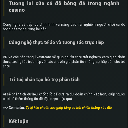
Tương lai của cá độ bóng đá trong ngành
casino
Công nghệ sẽ tiếp tục định hình và nâng cao trải nghiệm người chơi cá độ
bóng đá trong tương lai gần.
Công nghệ thực tế ảo và tương tác trực tiếp
VR và các nền tảng livestream sẽ giúp người chơi trải nghiệm cảm giác chân
thực, tương tác trực tiếp với các chuyên gia phân tích, tăng sự hấp dẫn cho trò
chơi.
Trí tuệ nhân tạo hỗ trợ phân tích
AI sẽ phân tích dữ liệu khổng lồ để đưa ra dự đoán chính xác hơn, giúp người
chơi có thêm thông tin để đặt cược hiệu quả.
>>> Xem thêm:
Tỷ lệ kèo chuẩn xác giúp tăng cơ hội chiến thắng xóc đĩa
Kết luận