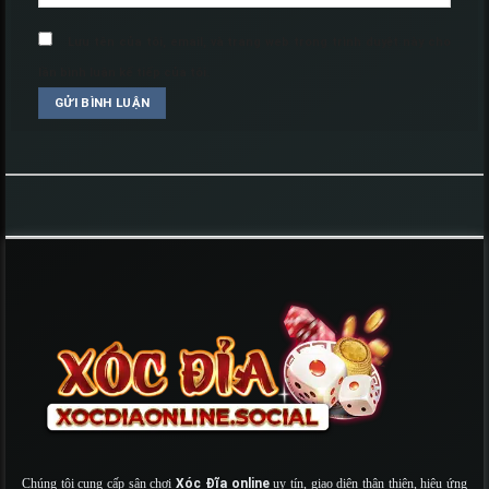
Lưu tên của tôi, email, và trang web trong trình duyệt này cho
lần bình luận kế tiếp của tôi.
Chúng tôi cung cấp sân chơi
Xóc Đĩa online
uy tín, giao diện thân thiện, hiệu ứng