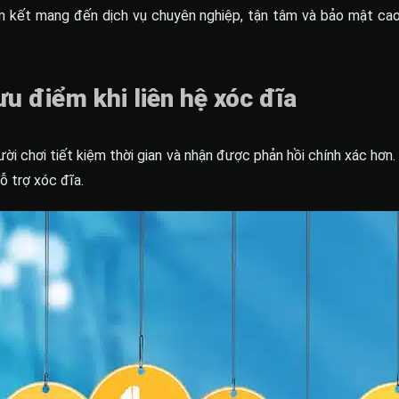
 kết mang đến dịch vụ chuyên nghiệp, tận tâm và bảo mật cao
ưu điểm khi liên hệ xóc đĩa
ời chơi tiết kiệm thời gian và nhận được phản hồi chính xác hơn
ỗ trợ xóc đĩa.