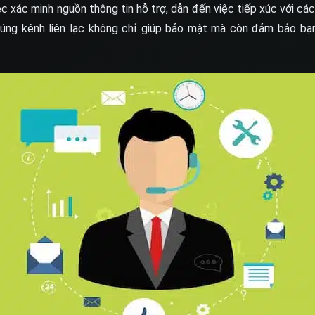
c xác minh nguồn thông tin hỗ trợ, dẫn đến việc tiếp xúc với cá
 đúng kênh liên lạc không chỉ giúp bảo mật mà còn đảm bảo bạ