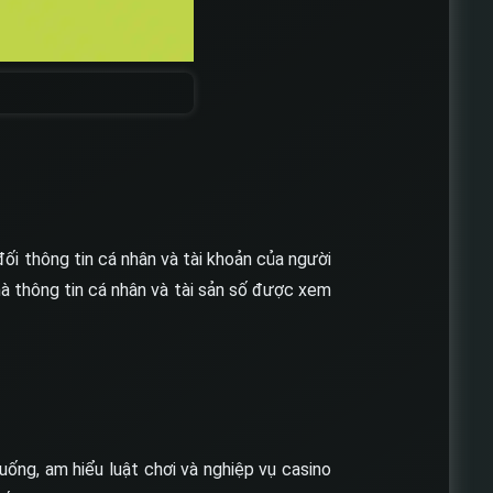
ối thông tin cá nhân và tài khoản của người
 mà thông tin cá nhân và tài sản số được xem
huống, am hiểu luật chơi và nghiệp vụ casino