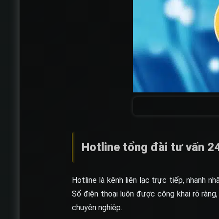
Hotline tổng đài tư vấn 2
Hotline là kênh liên lạc trực tiếp, nhanh n
Số điện thoại luôn được công khai rõ ràng,
chuyên nghiệp.