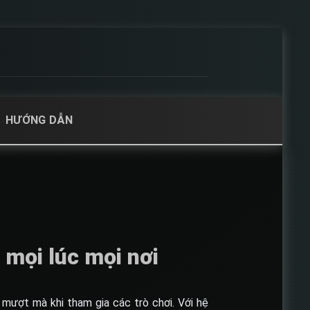
HƯỚNG DẪN
 mọi lúc mọi nơi
 mượt mà khi tham gia các trò chơi. Với hệ