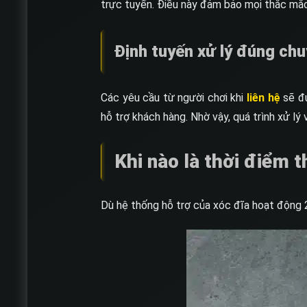
trực tuyến. Điều này đảm bảo mọi thắc mắc,
Định tuyến xử lý đúng ch
Các yêu cầu từ người chơi khi
liên hệ
sẽ đư
hỗ trợ khách hàng. Nhờ vậy, quá trình xử lý
Khi nào là thời điểm t
Dù hệ thống hỗ trợ của xóc đĩa hoạt động 2