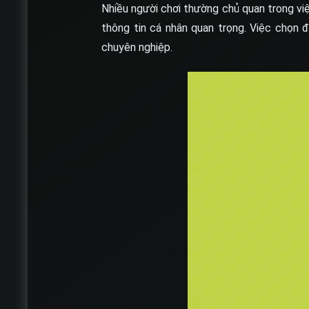
Nhiều người chơi thường chủ quan trong việ
thông tin cá nhân quan trọng. Việc chọn
chuyên nghiệp.