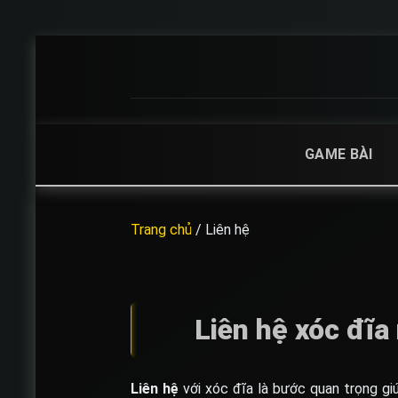
Chuyển
đến
nội
dung
GAME BÀI
Trang chủ
/
Liên hệ
Liên hệ xóc đĩa
Liên hệ
với xóc đĩa là bước quan trọng gi