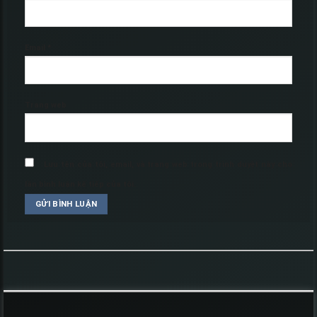
Email
*
Trang web
Lưu tên của tôi, email, và trang web trong trình duyệt này cho
lần bình luận kế tiếp của tôi.