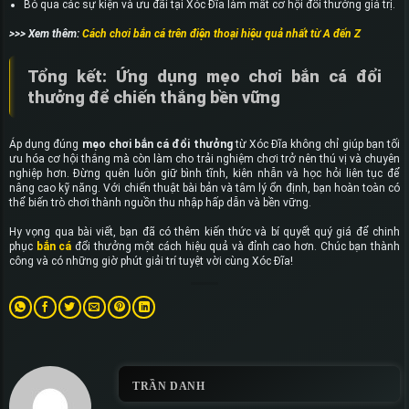
Bỏ qua các sự kiện và ưu đãi tại Xóc Đĩa làm mất cơ hội đổi thưởng giá trị.
>>> Xem thêm:
Cách chơi bắn cá trên điện thoại hiệu quả nhất từ A đến Z
Tổng kết: Ứng dụng mẹo chơi bắn cá đổi
thưởng để chiến thắng bền vững
Áp dụng đúng
mẹo chơi bắn cá đổi thưởng
từ Xóc Đĩa không chỉ giúp bạn tối
ưu hóa cơ hội thắng mà còn làm cho trải nghiệm chơi trở nên thú vị và chuyên
nghiệp hơn. Đừng quên luôn giữ bình tĩnh, kiên nhẫn và học hỏi liên tục để
nâng cao kỹ năng. Với chiến thuật bài bản và tâm lý ổn định, bạn hoàn toàn có
thể biến trò chơi thành nguồn thu nhập hấp dẫn và bền vững.
Hy vọng qua bài viết, bạn đã có thêm kiến thức và bí quyết quý giá để chinh
phục
bắn cá
đổi thưởng một cách hiệu quả và đỉnh cao hơn. Chúc bạn thành
công và có những giờ phút giải trí tuyệt vời cùng Xóc Đĩa!
TRẦN DANH