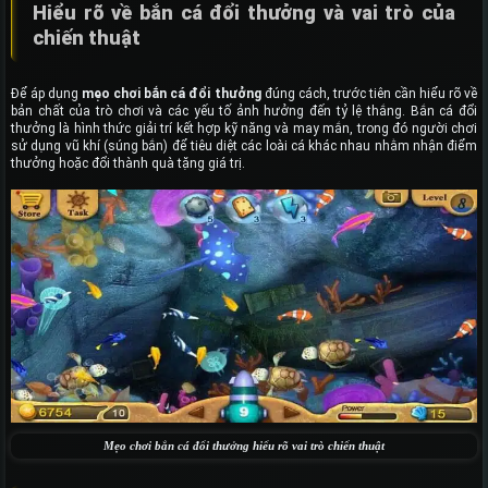
Hiểu rõ về bắn cá đổi thưởng và vai trò của
chiến thuật
Để áp dụng
mẹo chơi bắn cá đổi thưởng
đúng cách, trước tiên cần hiểu rõ về
bản chất của trò chơi và các yếu tố ảnh hưởng đến tỷ lệ thắng. Bắn cá đổi
thưởng là hình thức giải trí kết hợp kỹ năng và may mắn, trong đó người chơi
sử dụng vũ khí (súng bắn) để tiêu diệt các loài cá khác nhau nhằm nhận điểm
thưởng hoặc đổi thành quà tặng giá trị.
Mẹo chơi bắn cá đổi thưởng hiểu rõ vai trò chiến thuật