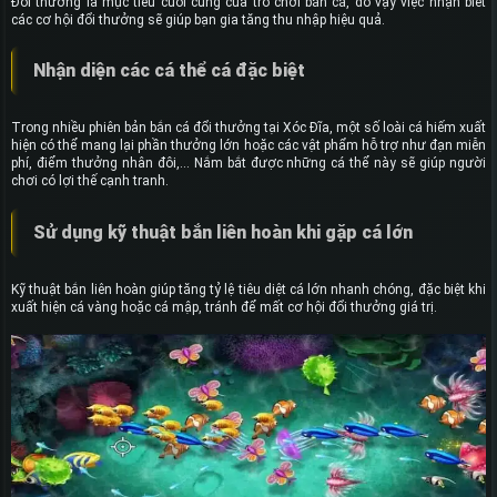
Đổi thưởng là mục tiêu cuối cùng của trò chơi bắn cá, do vậy việc nhận biết
các cơ hội đổi thưởng sẽ giúp bạn gia tăng thu nhập hiệu quả.
Nhận diện các cá thể cá đặc biệt
Trong nhiều phiên bản bắn cá đổi thưởng tại Xóc Đĩa, một số loài cá hiếm xuất
hiện có thể mang lại phần thưởng lớn hoặc các vật phẩm hỗ trợ như đạn miễn
phí, điểm thưởng nhân đôi,… Nắm bắt được những cá thể này sẽ giúp người
chơi có lợi thế cạnh tranh.
Sử dụng kỹ thuật bắn liên hoàn khi gặp cá lớn
Kỹ thuật bắn liên hoàn giúp tăng tỷ lệ tiêu diệt cá lớn nhanh chóng, đặc biệt khi
xuất hiện cá vàng hoặc cá mập, tránh để mất cơ hội đổi thưởng giá trị.