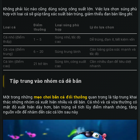
Không phải lúc nào cũng dùng súng công suất lớn. Việc lựa chọn súng phù
hợp với loại cá sẽ giúp tăng xác suất bắn trúng, giảm thiểu đạn bắn lãng phí.
Điểm
Loại súng phù
Loại cá
Lý do lựa chọn
thưởng
hợp
Cá nhỏ (điểm
Súng nhỏ, tốc độ
1 – 5
Dễ trúng, đạn ít, tiết kiệm vốn
thấp)
cao
Cá vừa (điểm
Cân bằng giữa sức mạnh và
6 – 20
Súng trung bình
trung)
tốc độ
Cá lớn (điểm
Súng lớn, công suất
Cần nhiều đạn để tiêu diệt
21 trở lên
cao)
cao
nhanh
Tập trung vào nhóm cá dễ bắn
Một trong những
mẹo chơi bắn cá đổi thưởng
quan trọng là tập trung khai
thác những nhóm cá xuất hiện nhiều và dễ bắn. Cá nhỏ và cá vừa thường có
mật độ xuất hiện dày hơn, bắn trúng sẽ tích lũy điểm nhanh chóng, tăng
nguồn vốn để nhắm đến các cá lớn sau này.