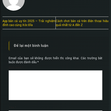
App bắn cá uy tín 2025 – Trải nghiệm
Cách chơi bắn cá trên điện thoại hiệu
đỉnh cao cùng Xóc Đĩa
quả nhất từ A đến Z
Để lại một bình luận
Email của bạn sẽ không được hiển thị công khai.
Các trường bắt
buộc được đánh dấu
*
Bình luận
*
Tên
*