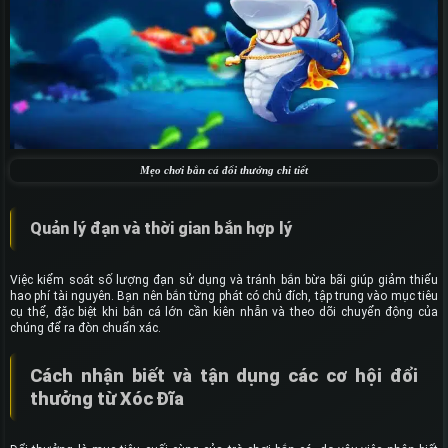
Mẹo chơi bắn cá đổi thưởng chi tiết
Quản lý đạn và thời gian bắn hợp lý
Việc kiểm soát số lượng đạn sử dụng và tránh bắn bừa bãi giúp giảm thiểu
hao phí tài nguyên. Bạn nên bắn từng phát có chủ đích, tập trung vào mục tiêu
cụ thể, đặc biệt khi bắn cá lớn cần kiên nhẫn và theo dõi chuyển động của
chúng để ra đòn chuẩn xác.
Cách nhận biết và tận dụng các cơ hội đổi
thưởng từ Xóc Đĩa