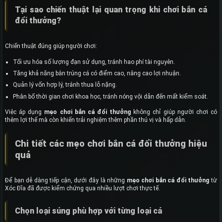
Tại sao chiến thuật lại quan trọng khi chơi bắn cá
đổi thưởng?
Chiến thuật đúng giúp người chơi:
Tối ưu hóa số lượng đạn sử dụng, tránh hao phí tài nguyên.
Tăng khả năng bắn trúng cá có điểm cao, nâng cao lợi nhuận.
Quản lý vốn hợp lý, tránh thua lỗ nặng.
Phân bổ thời gian chơi khoa học, tránh nóng vội dẫn đến mất kiểm soát.
Việc áp dụng
mẹo chơi bắn cá đổi thưởng
không chỉ giúp người chơi có
thêm lợi thế mà còn khiến trải nghiệm thêm phần thú vị và hấp dẫn.
Chi tiết các mẹo chơi bắn cá đổi thưởng hiệu
quả
Để bạn dễ dàng tiếp cận, dưới đây là những
mẹo chơi bắn cá đổi thưởng
từ
Xóc Đĩa đã được kiểm chứng qua nhiều lượt chơi thực tế.
Chọn loại súng phù hợp với từng loại cá