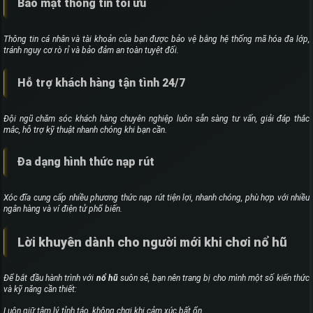
Bảo mật thông tin tối ưu
Thông tin cá nhân và tài khoản của bạn được bảo vệ bằng hệ thống mã hóa đa lớp,
tránh nguy cơ rò rỉ và bảo đảm an toàn tuyệt đối.
Hỗ trợ khách hàng tận tình 24/7
Đội ngũ chăm sóc khách hàng chuyên nghiệp luôn sẵn sàng tư vấn, giải đáp thắc
mắc, hỗ trợ kỹ thuật nhanh chóng khi bạn cần.
Đa dạng hình thức nạp rút
Xóc đĩa cung cấp nhiều phương thức nạp rút tiện lợi, nhanh chóng, phù hợp với nhiều
ngân hàng và ví điện tử phổ biến.
Lời khuyên dành cho người mới khi chơi nổ hũ
Để bắt đầu hành trình với
nổ hũ
suôn sẻ, bạn nên trang bị cho mình một số kiến thức
và kỹ năng cần thiết:
Luôn giữ tâm lý tỉnh táo, không chơi khi cảm xúc bất ổn.