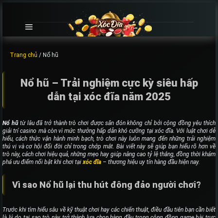
Chuyển
đến
nội
dung
Trang chủ
/
Nổ hũ
Nổ hũ – Trải nghiệm cực kỳ siêu hấp
dẫn tại xóc đĩa năm 2025
Nổ hũ
từ lâu đã trở thành trò chơi được săn đón không chỉ bởi cộng đồng yêu thích
giải trí casino mà còn vì mức thưởng hấp dẫn khó cưỡng tại xóc đĩa. Với luật chơi dễ
hiểu, cách thức vận hành minh bạch, trò chơi này luôn mang đến những trải nghiệm
thú vị và cơ hội đổi đời chỉ trong chớp mắt. Bài viết này sẽ giúp bạn hiểu rõ hơn về
trò này, cách chơi hiệu quả, những mẹo hay giúp nâng cao tỷ lệ thắng, đồng thời khám
phá ưu điểm nổi bật khi chơi tại
xóc đĩa
– thương hiệu uy tín hàng đầu hiện nay.
Vì sao Nổ hũ lại thu hút đông đảo người chơi?
Trước khi tìm hiểu sâu về kỹ thuật chơi hay các chiến thuật, điều đầu tiên bạn cần biết
là lý do tại sao trò này trở thành lựa chọn hàng đầu trong cộng đồng game bài trực