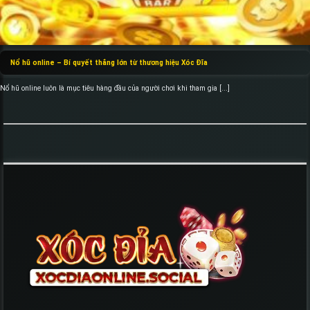
Nổ hũ online – Bí quyết thắng lớn từ thương hiệu Xóc Đĩa
Nổ hũ online luôn là mục tiêu hàng đầu của người chơi khi tham gia [...]