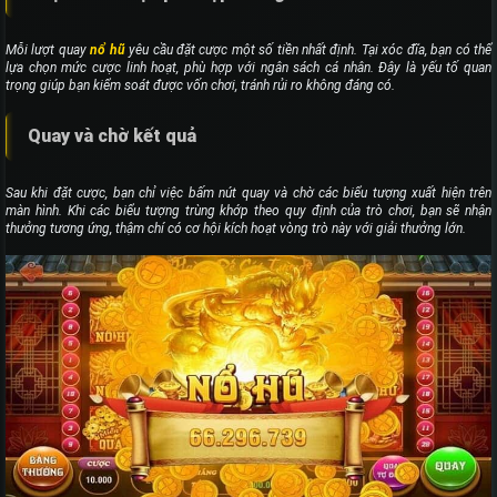
Mỗi lượt quay
nổ hũ
yêu cầu đặt cược một số tiền nhất định. Tại xóc đĩa, bạn có thể
lựa chọn mức cược linh hoạt, phù hợp với ngân sách cá nhân. Đây là yếu tố quan
trọng giúp bạn kiểm soát được vốn chơi, tránh rủi ro không đáng có.
Quay và chờ kết quả
Sau khi đặt cược, bạn chỉ việc bấm nút quay và chờ các biểu tượng xuất hiện trên
màn hình. Khi các biểu tượng trùng khớp theo quy định của trò chơi, bạn sẽ nhận
thưởng tương ứng, thậm chí có cơ hội kích hoạt vòng trò này với giải thưởng lớn.